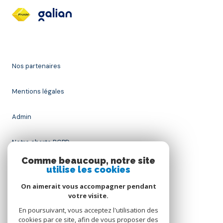
Nos partenaires
Mentions légales
Admin
Notre charte RGPD
Comme beaucoup, notre site
Nos honoraires
utilise les cookies
On aimerait vous accompagner pendant
Politique RGPD
votre visite.
En poursuivant, vous acceptez l'utilisation des
Cookies
cookies par ce site, afin de vous proposer des