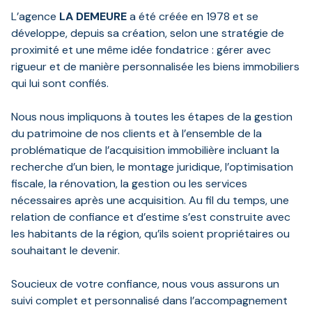
AGENCE
L’agence
LA DEMEURE
a été créée en 1978 et se
développe, depuis sa création, selon une stratégie de
RÉSEAU
proximité et une même idée fondatrice : gérer avec
AICO
rigueur et de manière personnalisée les biens immobiliers
qui lui sont confiés.
Nous nous impliquons à toutes les étapes de la gestion
du patrimoine de nos clients et à l’ensemble de la
problématique de l’acquisition immobilière incluant la
recherche d’un bien, le montage juridique, l’optimisation
fiscale, la rénovation, la gestion ou les services
nécessaires après une acquisition. Au fil du temps, une
relation de confiance et d’estime s’est construite avec
les habitants de la région, qu’ils soient propriétaires ou
souhaitant le devenir.
Soucieux de votre confiance, nous vous assurons un
suivi complet et personnalisé dans l’accompagnement