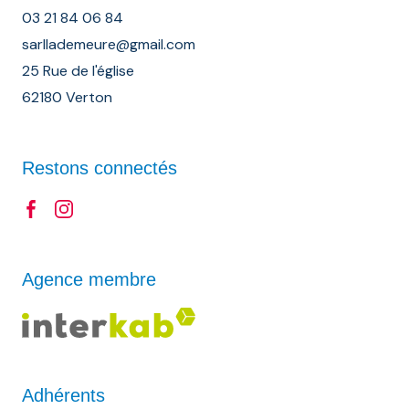
03 21 84 06 84
sarllademeure@gmail.com
25 Rue de l'église
62180 Verton
Restons connectés
Agence membre
Adhérents