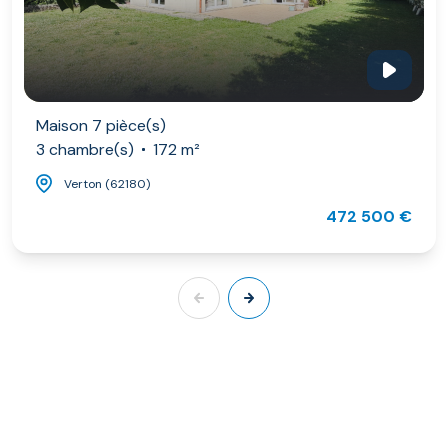
Maison 7 pièce(s)
3 chambre(s)
172 m²
Verton (62180)
472 500 €