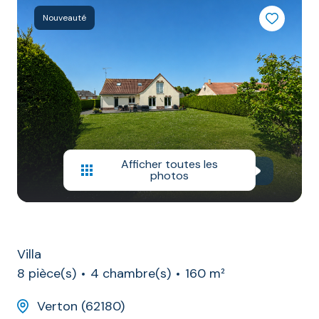
AGENCE
Nouveauté
RÉSEAU
AICO
Afficher toutes les
photos
Villa
8 pièce(s)
4 chambre(s)
160 m²
Verton (62180)