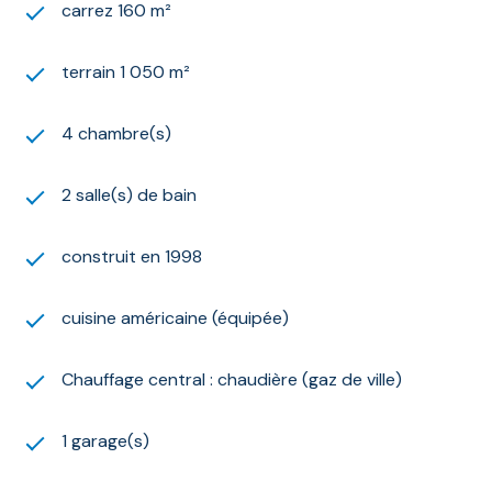
carrez 160 m²
terrain 1 050 m²
4 chambre(s)
2 salle(s) de bain
construit en 1998
cuisine américaine (équipée)
Chauffage central : chaudière (gaz de ville)
1 garage(s)