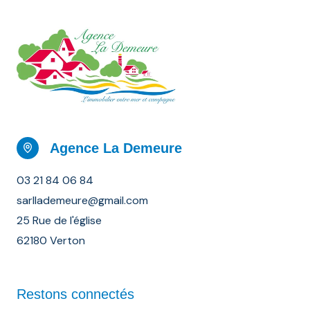
Agence La Demeure
03 21 84 06 84
sarllademeure@gmail.com
25 Rue de l'église
62180 Verton
Restons connectés