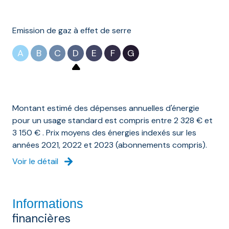
Emission de gaz à effet de serre
A
B
C
D
E
F
G
Montant estimé des dépenses annuelles d'énergie
pour un usage standard est compris entre 2 328 € et
3 150 € . Prix moyens des énergies indexés sur les
années 2021, 2022 et 2023 (abonnements compris).
Voir le détail
Informations
financières