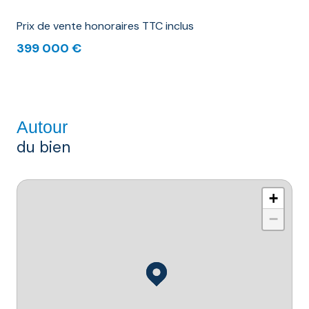
Prix de vente honoraires TTC inclus
399 000 €
Autour
du bien
+
−