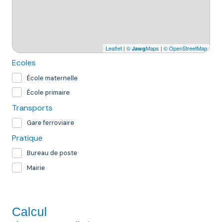
Leaflet
|
©
Maps
|
© OpenStreetMap
Jawg
Ecoles
École maternelle
École primaire
Transports
Gare ferroviaire
Pratique
Bureau de poste
Mairie
Calcul