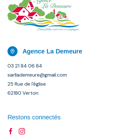
Agence La Demeure
03 21 84 06 84
sarllademeure@gmail.com
25 Rue de l'église
62180 Verton
Restons connectés