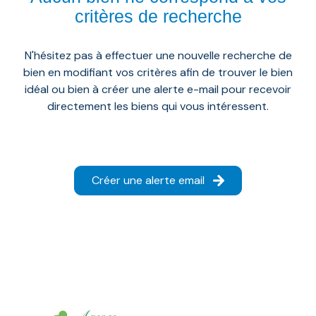
AGENCE
critères de recherche
RÉSEAU
AICO
N'hésitez pas à effectuer une nouvelle recherche de
bien en modifiant vos critères afin de trouver le bien
idéal ou bien à créer une alerte e-mail pour recevoir
directement les biens qui vous intéressent.
Créer une alerte email