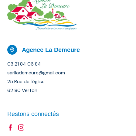
Agence La Demeure
03 21 84 06 84
sarllademeure@gmail.com
25 Rue de l'église
62180 Verton
Restons connectés