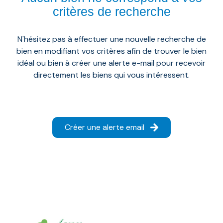
AGENCE
critères de recherche
RÉSEAU
AICO
N'hésitez pas à effectuer une nouvelle recherche de
bien en modifiant vos critères afin de trouver le bien
idéal ou bien à créer une alerte e-mail pour recevoir
directement les biens qui vous intéressent.
Créer une alerte email