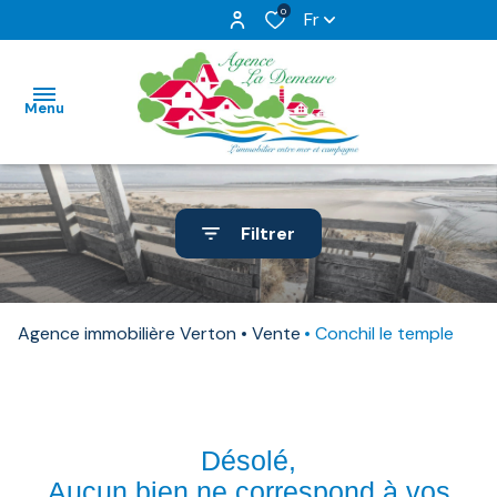
0
Fr
Menu
ACCUEIL
Filtrer
NOS
VENTES
Agence immobilière Verton
Vente
Conchil le temple
NOS
TERRAINS
ESTIMATION
Désolé,
NOTRE
Aucun bien ne correspond à vos