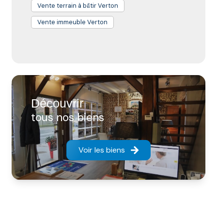
Vente terrain à bâtir Verton
Vente immeuble Verton
Découvrir
tous nos biens
Voir les biens