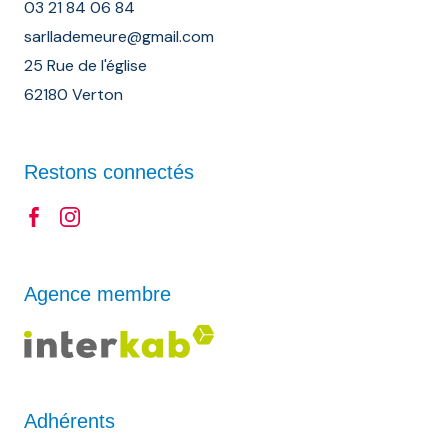
03 21 84 06 84
sarllademeure@gmail.com
25 Rue de l'église
62180 Verton
Restons connectés
Agence membre
Adhérents