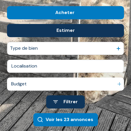
Acheter
Estimer
De l'ancien
Type de bien
Budget
Filtrer
Voir les
23
annonces