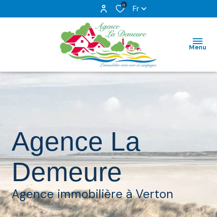
0
Fr
Menu
Agence La
Demeure
Agence immobilière à Verton