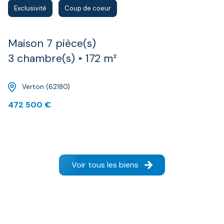
Exclusivité
Coup de coeur
Maison 7 pièce(s)
3 chambre(s)
172 m²
Verton (62180)
472 500 €
Voir tous les biens