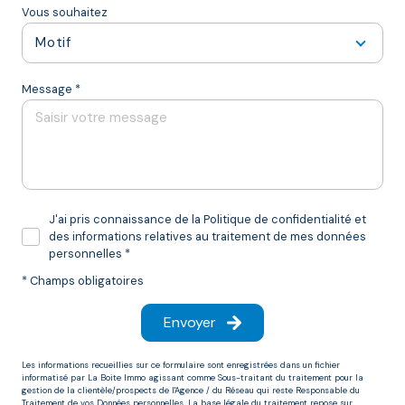
Vous souhaitez
Motif
Message *
J'ai pris connaissance de la Politique de confidentialité et
des informations relatives au traitement de mes données
personnelles *
* Champs obligatoires
Envoyer
Les informations recueillies sur ce formulaire sont enregistrées dans un fichier
informatisé par La Boite Immo agissant comme Sous-traitant du traitement pour la
gestion de la clientèle/prospects de l'Agence / du Réseau qui reste Responsable du
Traitement de vos Données personnelles. La base légale du traitement repose sur