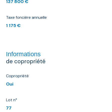
137 800 €
Taxe foncière annuelle
1 175 €
Informations
de copropriété
Copropriété
Oui
Lot n°
77