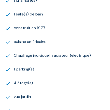
1 chambre(s)
1 salle(s) de bain
construit en 1977
cuisine américaine
Chauffage individuel : radiateur (electrique)
1 parking(s)
4 étage(s)
vue jardin