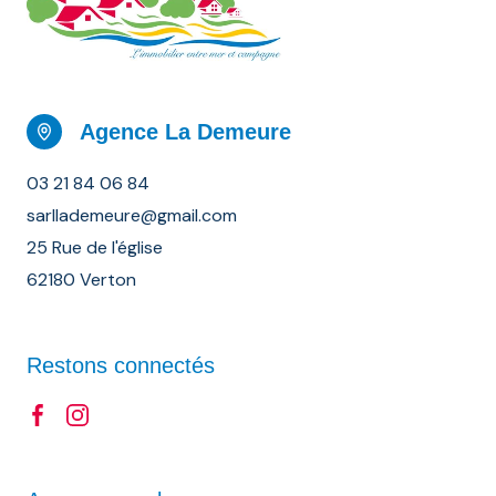
Agence La Demeure
03 21 84 06 84
sarllademeure@gmail.com
25 Rue de l'église
62180 Verton
Restons connectés