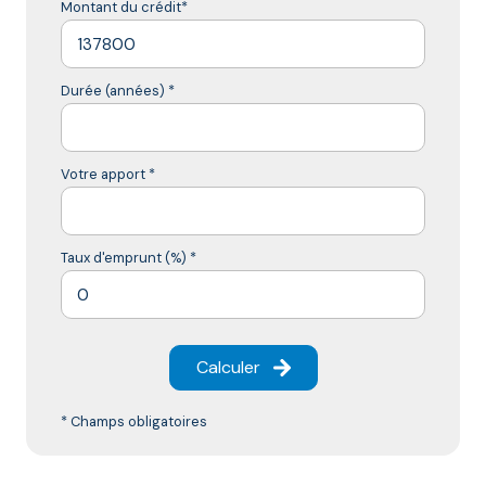
Montant du crédit*
Durée (années) *
Votre apport *
Taux d'emprunt (%) *
Calculer
* Champs obligatoires