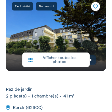
AGENCE
Exclusivité
Nouveauté
RÉSEAU
AICO
Afficher toutes les
photos
Rez de jardin
2 pièce(s)
1 chambre(s)
41 m²
Berck (62600)