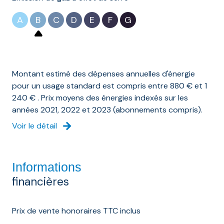
A
B
C
D
E
F
G
Montant estimé des dépenses annuelles d'énergie
pour un usage standard est compris entre 880 € et 1
240 € . Prix moyens des énergies indexés sur les
années 2021, 2022 et 2023 (abonnements compris).
Voir le détail
Informations
financières
Prix de vente honoraires TTC inclus