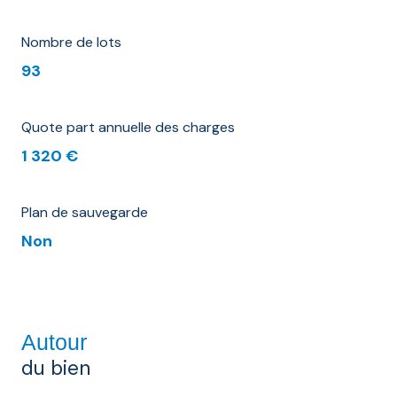
Nombre de lots
93
Quote part annuelle des charges
1 320 €
Plan de sauvegarde
Non
Autour
du bien