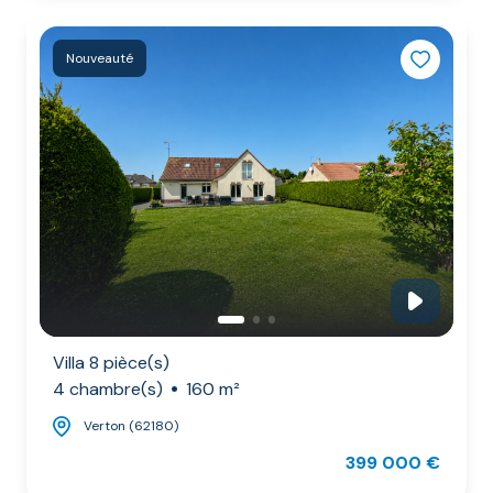
Nouveauté
Villa 8 pièce(s)
4 chambre(s)
160 m²
Verton (62180)
399 000 €