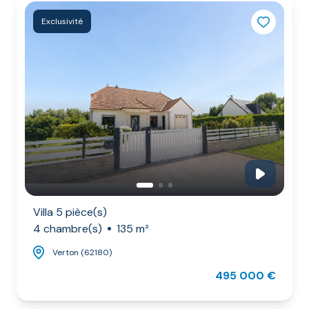
AGENCE
Exclusivité
RÉSEAU
AICO
Villa 5 pièce(s)
4 chambre(s)
135 m²
Verton (62180)
495 000 €