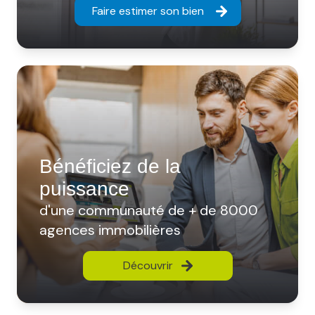
Faire estimer son bien
Bénéficiez de la
puissance
d'une communauté de + de 8000
agences immobilières
Découvrir