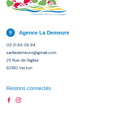
Agence La Demeure
03 21 84 06 84
sarllademeure@gmail.com
25 Rue de l'église
62180 Verton
Restons connectés