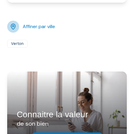
Affiner par ville
Verton
Connaitre la valeur
de son bien